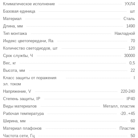
Климатическое исполнение
УХЛ4
Базовая единица
шт
Материал
Сталь
Длина, мм
1490
Тип монтажа
Накладной
Индекс цветопередачи, Ra
70
Количество светодиодов, шт
120
Срок службы, Ч
30000
Вес, кг
0,5
Высота, мм
22
Класс защиты от поражения
I
эл. током
Напряжение, V
220-240
Степень защиты, IP
IP40
Виды материалов
Металл, пластик
Рабочая температура
-20..+45
Ширина, мм
60
Материал плафонов
Пластик
Частота сети, Гц
50