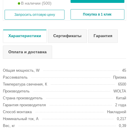
В наличии
(500)
Покупка в 1 клик
Запросить оптовую цену
Характеристики
Сертификаты
Гарантия
Оплата и доставка
Общая мощность, W
45
Рассеиватель
Призма
Температура свечения, К
6500
Производитель
WOLTA
Страна производитель
Китай
Гарантия производителя
2 года
Способ монтажа
Накладной
Номинальный ток, А
0,217
Вес, кг
0,39