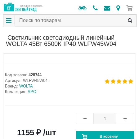
0
НА РЫНКЕ С 2012 ГОДА
Светильник светодиодный линейный
WOLTA 45Вт 6500К IP40 WLFW45W04
Код товара:
428344
Артикул:
WLFW45W04
Бренд:
WOLTA
Коллекция:
SPO
1155 ₽ /шт
В корзину