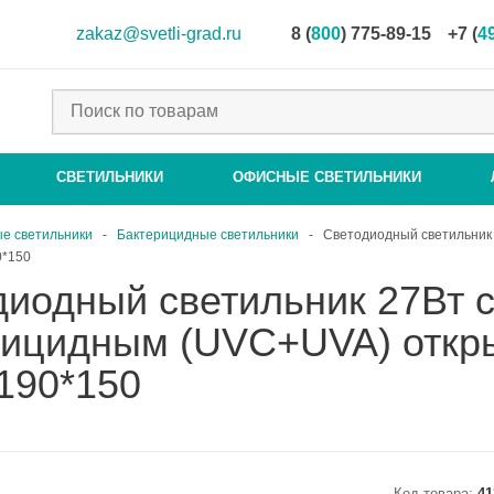
zakaz@svetli-grad.ru
8 (
800
) 775-89-15
+7 (
4
СВЕТИЛЬНИКИ
ОФИСНЫЕ СВЕТИЛЬНИКИ
е светильники
-
Бактерицидные светильники
-
Светодиодный светильник
0*150
диодный светильник 27Вт 
рицидным (UVC+UVA) откры
190*150
Код товара:
41