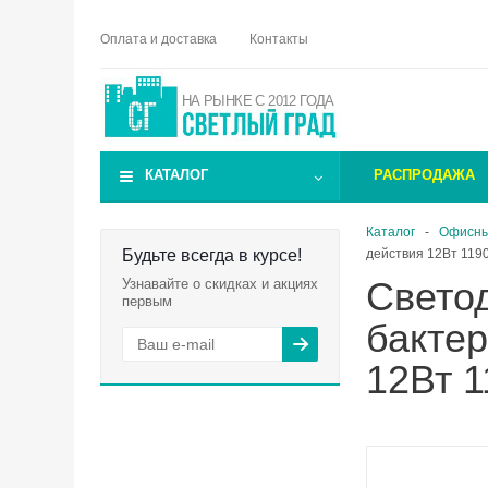
Оплата и доставка
Контакты
НА РЫНКЕ С 2012 ГОДА
КАТАЛОГ
РАСПРОДАЖА
Каталог
-
Офисны
Будьте всегда в курсе!
действия 12Вт 119
Свето
Узнавайте о скидках и акциях
первым
бакте
12Вт 1