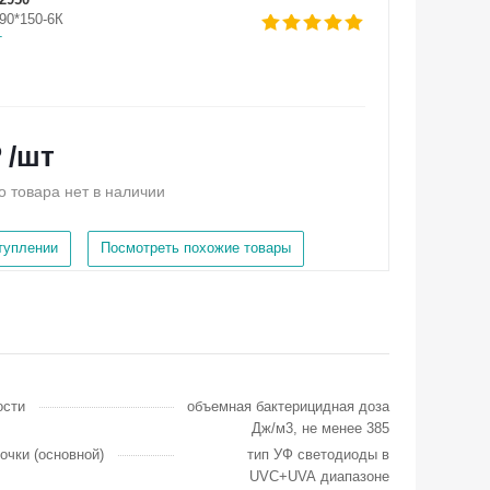
90*150-6К
т
 /шт
о товара нет в наличии
ступлении
Посмотреть похожие товары
ости
объемная бактерицидная доза
Дж/м3, не менее 385
очки (основной)
тип УФ светодиоды в
UVC+UVA диапазоне