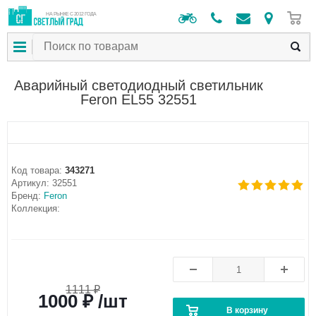
0
НА РЫНКЕ С 2012 ГОДА
Аварийный светодиодный светильник
Feron EL55 32551
Код товара:
343271
Артикул:
32551
Бренд:
Feron
Коллекция:
1111 ₽
1000 ₽ /шт
В корзину