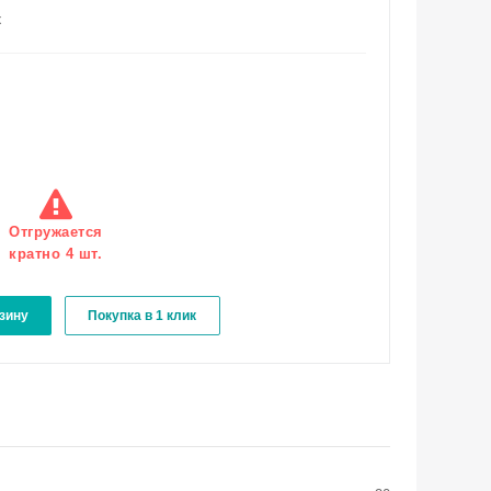
к
Отгружается
кратно 4 шт.
зину
Покупка в 1 клик