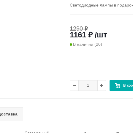
Светодиодные лампы в подаро
1290 ₽
1161 ₽ /шт
В наличии
(20)
В кор
доставка