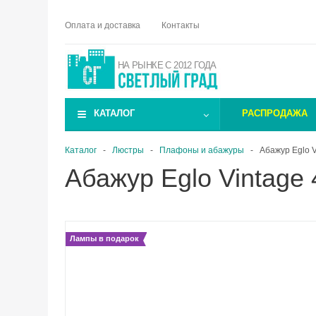
Оплата и доставка
Контакты
НА РЫНКЕ С 2012 ГОДА
КАТАЛОГ
РАСПРОДАЖА
Каталог
-
Люстры
-
Плафоны и абажуры
-
Абажур Eglo 
Абажур Eglo Vintage
Лампы в подарок