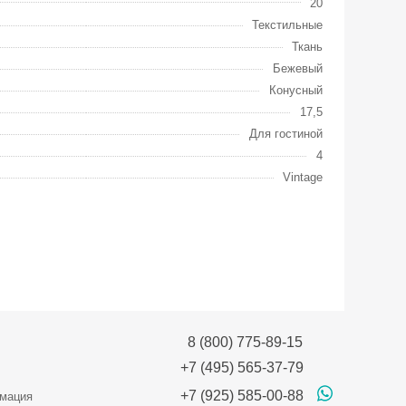
20
Текстильные
Ткань
Бежевый
Конусный
17,5
Для гостиной
4
Vintage
8 (800) 775-89-15
+7 (495) 565-37-79
+7 (925) 585-00-88
мация