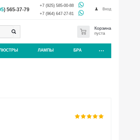
+7 (925) 585-00-88
Вход
95
) 565-37-79
+7 (964) 647-27-81
0
Корзина
пуста
ЛЮСТРЫ
ЛАМПЫ
БРА