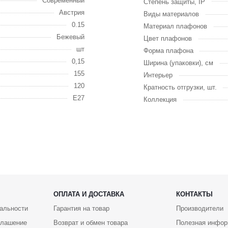
Современный
Степень защиты, IP
Австрия
Виды материалов
0.15
Материал плафонов
Бежевый
Цвет плафонов
шт
Форма плафона
0,15
Ширина (упаковки), см
155
Интерьер
120
Кратность отгрузки, шт.
E27
Коллекция
ОПЛАТА И ДОСТАВКА
КОНТАКТЫ
альности
Гарантия на товар
Производители
глашение
Возврат и обмен товара
Полезная инфор