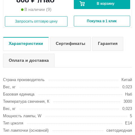
В корзину
В наличии
(9)
Покупка в 1 клик
Запросить оптовую цену
Характеристики
Сертификаты
Гарантия
Оплата и доставка
Страна производитель
Китай
Вес, кг
0,023
Базовая единица
Наб
Температура свечения, К
3000
Вес, кг
0,023
Мощность лампы, W
5
Тип цоколя
E14
Тип лампочки (основной)
светодиодная