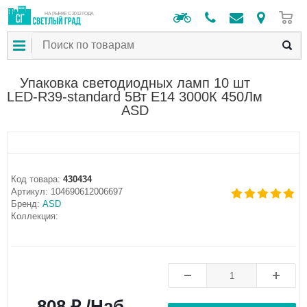
0
НА РЫНКЕ С 2012 ГОДА
Упаковка светодиодных ламп 10 шт
LED-R39-standard 5Вт Е14 3000К 450Лм
ASD
Код товара:
430434
Артикул:
104690612006697
Бренд:
ASD
Коллекция:
808 ₽ /Наб