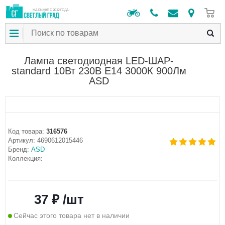
0
НА РЫНКЕ С 2012 ГОДА
Лампа светодиодная LED-ШАР-
standard 10Вт 230В Е14 3000К 900Лм
ASD
Код товара:
316576
Артикул:
4690612015446
Бренд:
ASD
Коллекция:
37 ₽ /шт
Сейчас этого товара нет в наличии