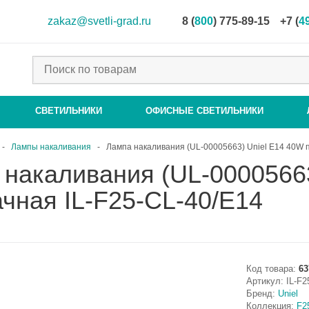
zakaz@svetli-grad.ru
8 (
800
) 775-89-15
+7 (
4
СВЕТИЛЬНИКИ
ОФИСНЫЕ СВЕТИЛЬНИКИ
-
Лампы накаливания
-
Лампа накаливания (UL-00005663) Uniel E14 40W 
накаливания (UL-00005663
чная IL-F25-CL-40/E14
Код товара:
63
Артикул:
IL-F2
Бренд:
Uniel
Коллекция:
F2