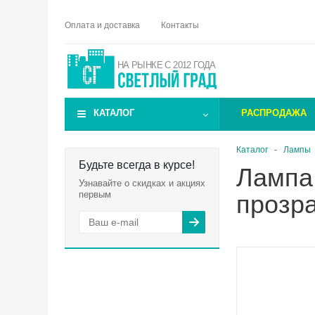
Оплата и доставка
Контакты
НА РЫНКЕ С 2012 ГОДА
КАТАЛОГ
РАСПРОДАЖА
Каталог
-
Лампы
Будьте всегда в курсе!
Лампа 
Узнавайте о скидках и акциях
первым
прозра