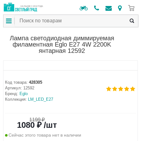
0
НА РЫНКЕ С 2012 ГОДА
Лампа светодиодная диммируемая
филаментная Eglo E27 4W 2200K
янтарная 12592
Код товара:
428305
Артикул:
12592
Бренд:
Eglo
Коллекция:
LM_LED_E27
1199 ₽
1080 ₽ /шт
Сейчас этого товара нет в наличии