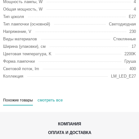
Мощность лампы, W
4
Общая мощность, W
4
Тип цоколя
E27
Тип лампочки (основной)
Светодиодная
Напряжение, V
230
Виды материалов
Стеклянные
Ширина (упаковки), см
17
Цветовая температура, K
2200K
Форма лампочки
Груша
Световой поток, lm
400
Коллекция
LM_LED_E27
смотреть все
Похожие товары
КОМПАНИЯ
ОПЛАТА И ДОСТАВКА