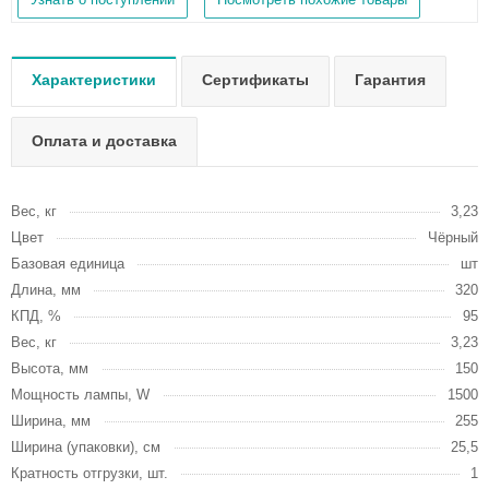
Характеристики
Сертификаты
Гарантия
Оплата и доставка
Вес, кг
3,23
Цвет
Чёрный
Базовая единица
шт
Длина, мм
320
КПД, %
95
Вес, кг
3,23
Высота, мм
150
Мощность лампы, W
1500
Ширина, мм
255
Ширина (упаковки), см
25,5
Кратность отгрузки, шт.
1