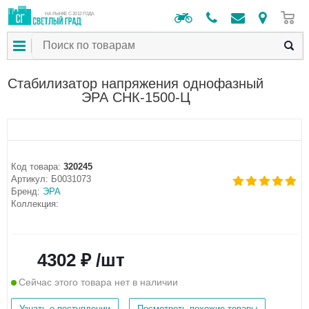
0
НА РЫНКЕ С 2012 ГОДА
Стабилизатор напряжения однофазный
ЭРА СНК-1500-Ц
Код товара:
320245
Артикул:
Б0031073
Бренд:
ЭРА
Коллекция:
4302 ₽ /шт
Сейчас этого товара нет в наличии
Узнать о поступлении
Посмотреть похожие товары