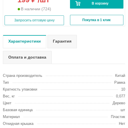
В корзину
В наличии
(724)
Покупка в 1 клик
Запросить оптовую цену
Характеристики
Гарантия
Оплата и доставка
Страна производитель
Китай
Тип
Рамка
Кратность упаковки
10
Вес, кг
0,077
Цвет
Дерево
Базовая единица
шт
Материал
Пластик
Откидная крышка
Нет