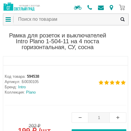
0
НА РЫНКЕ С 2012 ГОДА
Рамка для розеток и выключателей
Intro Plano 1-504-11 на 4 поста
горизонтальная, СУ, сосна
Код товара:
594538
Артикул:
Б0030105
Бренд:
Intro
Коллекция:
Plano
202 ₽
199 ₽ /шт