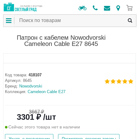
0
НА РЫНКЕ С 2012 ГОДА
Патрон с кабелем Nowodvorski
Cameleon Cable E27 8645
Код товара:
418107
Артикул:
8645
Бренд:
Nowodvorski
Коллекция:
Cameleon Cable E27
3667 ₽
3301 ₽ /шт
Сейчас этого товара нет в наличии
Узнать о поступлении
Посмотреть похожие товары