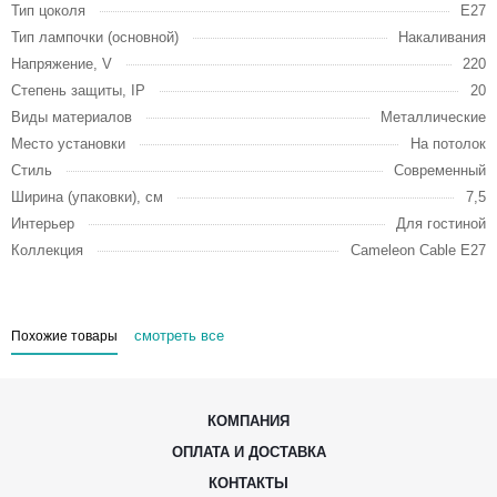
Тип цоколя
E27
Тип лампочки (основной)
Накаливания
Напряжение, V
220
Степень защиты, IP
20
Виды материалов
Металлические
Место установки
На потолок
Стиль
Современный
Ширина (упаковки), см
7,5
Интерьер
Для гостиной
Коллекция
Cameleon Cable E27
смотреть все
Похожие товары
КОМПАНИЯ
ОПЛАТА И ДОСТАВКА
КОНТАКТЫ