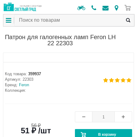
0
НА РЫНКЕ С 2012 ГОДА
Патрон для галогенных ламп Feron LH
22 22303
Код товара:
359937
Артикул:
22303
Бренд:
Feron
Коллекция:
56 ₽
51 ₽ /шт
В корзину