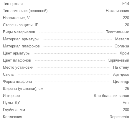
Тип цоколя
E14
Тип лампочки (основной)
Накаливания
Напряжение, V
220
Степень защиты, IP
20
Виды материалов
Текстильные
Материал арматуры
Металл
Материал плафонов
Органза
Цвет арматуры
Хром
Цвет плафонов
Коричневый
Место установки
На стену
Стиль
Арт-деко
Форма плафона
Цилиндр
Ширина (упаковки), см
26
Интерьер
Для больших залов
Пульт ДУ
Нет
Глубина, мм
200
Коллекция
Representa