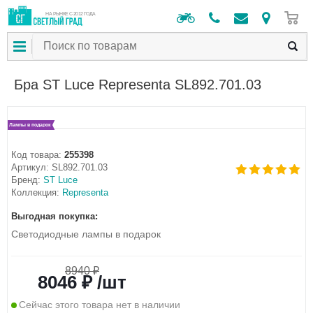
0
НА РЫНКЕ С 2012 ГОДА
Бра ST Luce Representa SL892.701.03
Лампы в подарок
Код товара:
255398
Артикул:
SL892.701.03
Бренд:
ST Luce
Коллекция:
Representa
Выгодная покупка:
Светодиодные лампы в подарок
8940 ₽
8046 ₽ /шт
Сейчас этого товара нет в наличии