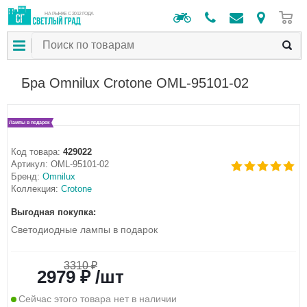
0
НА РЫНКЕ С 2012 ГОДА
Бра Omnilux Crotone OML-95101-02
Лампы в подарок
Код товара:
429022
Артикул:
OML-95101-02
Бренд:
Omnilux
Коллекция:
Crotone
Выгодная покупка:
Светодиодные лампы в подарок
3310 ₽
2979 ₽ /шт
Сейчас этого товара нет в наличии