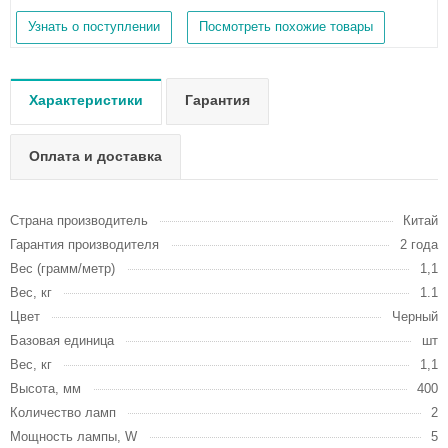
Узнать о поступлении
Посмотреть похожие товары
Характеристики
Гарантия
Оплата и доставка
Страна производитель
Китай
Гарантия производителя
2 года
Вес (грамм/метр)
1,1
Вес, кг
1.1
Цвет
Черный
Базовая единица
шт
Вес, кг
1,1
Высота, мм
400
Количество ламп
2
Мощность лампы, W
5