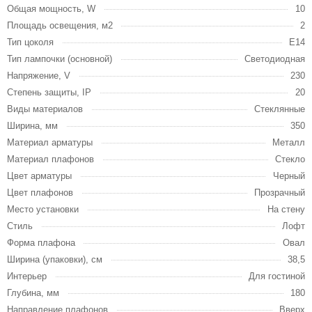
Общая мощность, W
10
Площадь освещения, м2
2
Тип цоколя
E14
Тип лампочки (основной)
Светодиодная
Напряжение, V
230
Степень защиты, IP
20
Виды материалов
Стеклянные
Ширина, мм
350
Материал арматуры
Металл
Материал плафонов
Стекло
Цвет арматуры
Черный
Цвет плафонов
Прозрачный
Место установки
На стену
Стиль
Лофт
Форма плафона
Овал
Ширина (упаковки), см
38,5
Интерьер
Для гостиной
Глубина, мм
180
Направление плафонов
Вверх