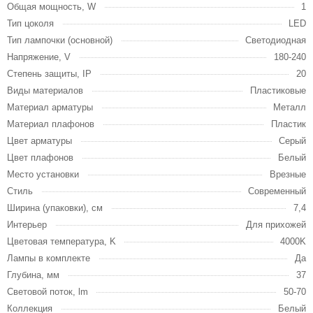
Общая мощность, W
1
Тип цоколя
LED
Тип лампочки (основной)
Светодиодная
Напряжение, V
180-240
Степень защиты, IP
20
Виды материалов
Пластиковые
Материал арматуры
Металл
Материал плафонов
Пластик
Цвет арматуры
Серый
Цвет плафонов
Белый
Место установки
Врезные
Стиль
Современный
Ширина (упаковки), см
7,4
Интерьер
Для прихожей
Цветовая температура, K
4000K
Лампы в комплекте
Да
Глубина, мм
37
Световой поток, lm
50-70
Коллекция
Белый