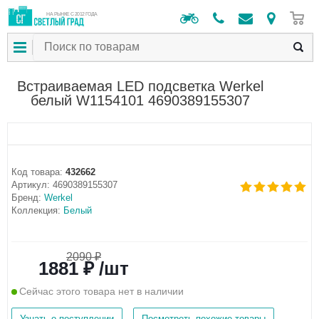
0
НА РЫНКЕ С 2012 ГОДА
Встраиваемая LED подсветка Werkel
белый W1154101 4690389155307
Код товара:
432662
Артикул:
4690389155307
Бренд:
Werkel
Коллекция:
Белый
2090 ₽
1881 ₽ /шт
Сейчас этого товара нет в наличии
Узнать о поступлении
Посмотреть похожие товары