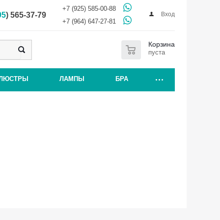
+7 (925) 585-00-88
Вход
95
) 565-37-79
+7 (964) 647-27-81
0
Корзина
пуста
ЛЮСТРЫ
ЛАМПЫ
БРА