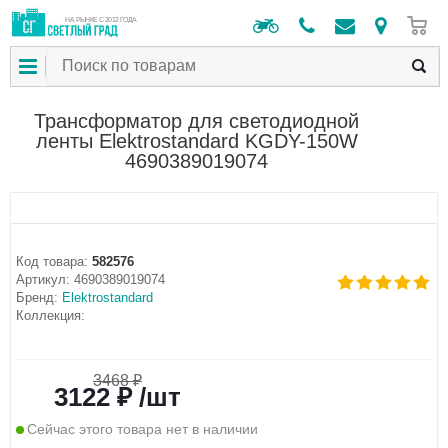
0
НА РЫНКЕ С 2012 ГОДА
Трансформатор для светодиодной
ленты Elektrostandard KGDY-150W
4690389019074
Код товара:
582576
Артикул:
4690389019074
Бренд:
Elektrostandard
Коллекция:
3468 ₽
3122 ₽ /шт
Сейчас этого товара нет в наличии